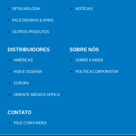
OFTALMOLOGIA
NOTÍCIAS
FACETADORAS E AFINS
OUTROS PRODUTOS
DISTRIBUIDORES
SOBRE NÓS
AMÉRICAS
SOBRE A NIDEK
ASIA E OCEANIA
POLÍTICA CORPORATIVA
EUROPA
ORIENTE MÉDIO E AFRICA
CONTATO
FALE COM A NIDEK