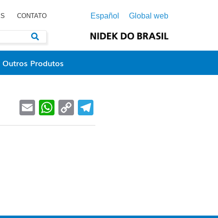
Español
Global web
ES
CONTATO
Outros Produtos
Email
WhatsApp
Copy
Telegram
Link