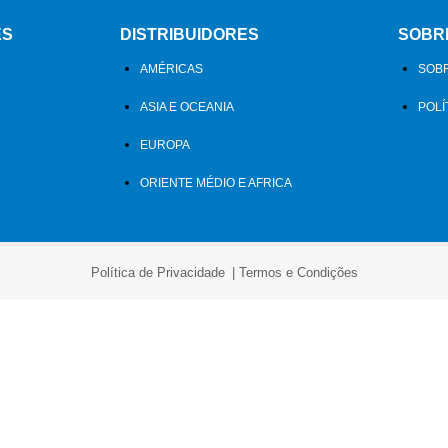
ES
DISTRIBUIDORES
SOBR
AMÉRICAS
SOBR
ASIA E OCEANIA
POLÍ
EUROPA
ORIENTE MÉDIO E AFRICA
Política de Privacidade
Termos e Condições