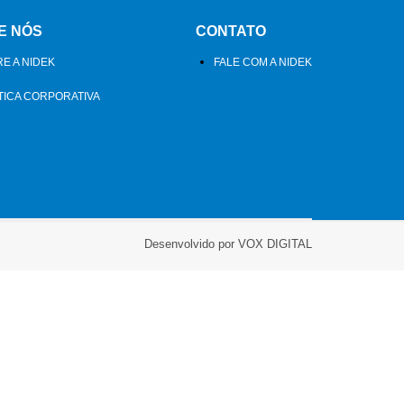
E NÓS
CONTATO
E A NIDEK
FALE COM A NIDEK
TICA CORPORATIVA
Desenvolvido por VOX DIGITAL