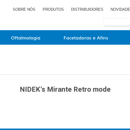
SOBRE NÓS
PRODUTOS
DISTRIBUIDORES
NOVIDAD
Oftalmologia
Facetadoras e Afins
NIDEK’s Mirante Retro mode