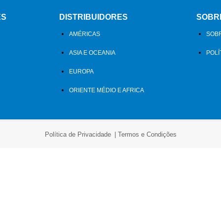
ES
DISTRIBUIDORES
SOBR
AMÉRICAS
SOBR
ASIA E OCEANIA
POLÍ
EUROPA
ORIENTE MÉDIO E AFRICA
Política de Privacidade
Termos e Condições