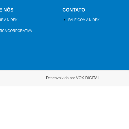
E NÓS
CONTATO
E A NIDEK
FALE COM A NIDEK
TICA CORPORATIVA
Desenvolvido por VOX DIGITAL