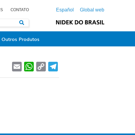
Español
Global web
ES
CONTATO
Outros Produtos
Email
WhatsApp
Copy
Telegram
Link