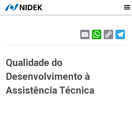
Email
Whats
Cop
T
Link
Qualidade do
Desenvolvimento à
Assistência Técnica