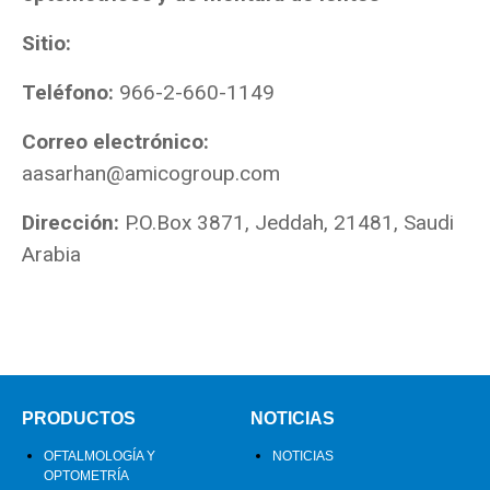
Sitio:
Teléfono:
966-2-660-1149
Correo electrónico:
aasarhan@amicogroup.com
Dirección:
P.O.Box 3871, Jeddah, 21481, Saudi
Arabia
PRODUCTOS
NOTICIAS
OFTALMOLOGÍA Y
NOTICIAS
OPTOMETRÍA