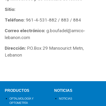
Sitio:
Teléfono:
961-4-531-882 / 883 / 884
Correo electrónico:
g.boufadel@amico-
lebanon.com
Dirección:
P.O.Box 29 Mansourict Metn,
Lebanon
PRODUCTOS
NOTICIAS
OFTALMOLOGÍA Y
NOTICIAS
OPTOMETRÍA