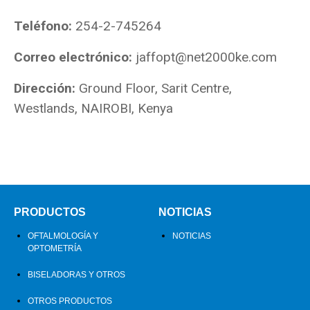
Teléfono:
254-2-745264
Correo electrónico:
jaffopt@net2000ke.com
Dirección:
Ground Floor, Sarit Centre,
Westlands, NAIROBI, Kenya
PRODUCTOS
NOTICIAS
OFTALMOLOGÍA Y
NOTICIAS
OPTOMETRÍA
BISELADORAS Y OTROS
OTROS PRODUCTOS