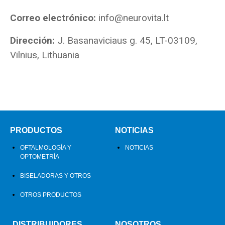
Correo electrónico:
info@neurovita.lt
Dirección:
J. Basanaviciaus g. 45, LT-03109,
Vilnius, Lithuania
PRODUCTOS
NOTICIAS
OFTALMOLOGÍA Y
NOTICIAS
OPTOMETRÍA
BISELADORAS Y OTROS
OTROS PRODUCTOS
DISTRIBUIDORES
NOSOTROS