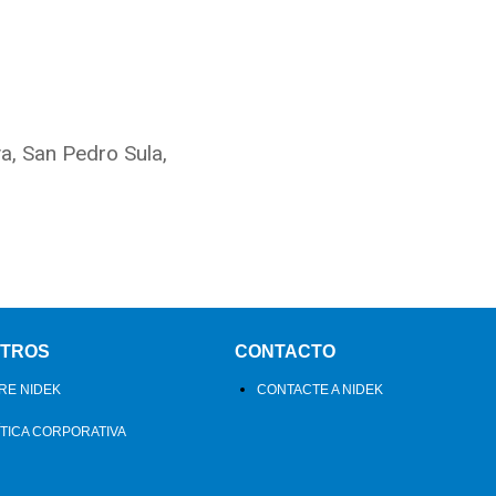
va, San Pedro Sula,
TROS
CONTACTO
RE NIDEK
CONTACTE A NIDEK
ÍTICA CORPORATIVA