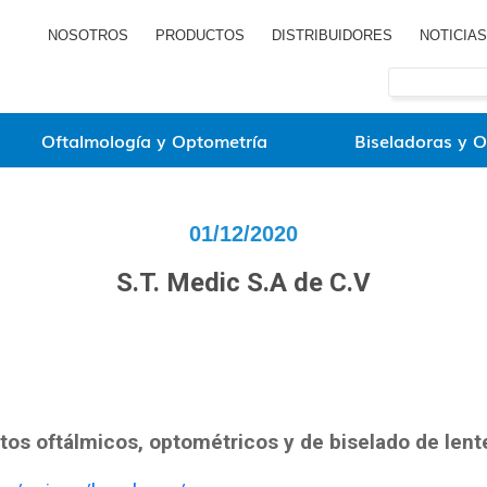
NOSOTROS
PRODUCTOS
DISTRIBUIDORES
NOTICIAS
Oftalmología y Optometría
Biseladoras y O
01/12/2020
S.T. Medic S.A de C.V
ctos oftálmicos, optométricos y de biselado de lent