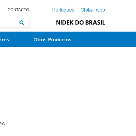
Português
Global web
CONTACTO
tros
Otros Productos
es