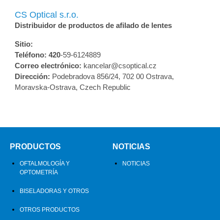
CS Optical s.r.o.
Distribuidor de productos de afilado de lentes
Sitio:
Teléfono: 420
-59-6124889
Correo electrónico:
kancelar@csoptical.cz
Dirección:
Podebradova 856/24, 702 00 Ostrava,
Moravska-Ostrava, Czech Republic
PRODUCTOS
NOTICIAS
OFTALMOLOGÍA Y
NOTICIAS
OPTOMETRÍA
BISELADORAS Y OTROS
OTROS PRODUCTOS