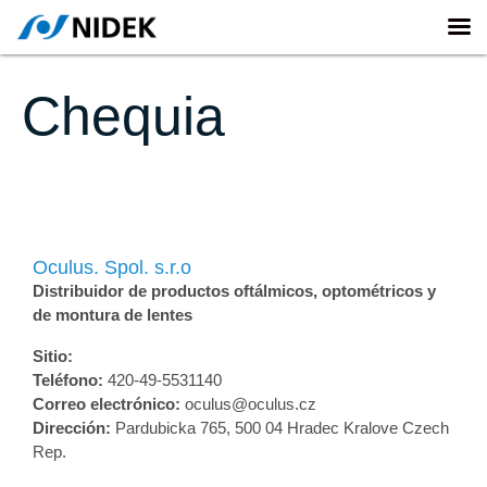
Chequia
Oculus. Spol. s.r.o
Distribuidor de productos oftálmicos, optométricos y
de montura de lentes
Sitio:
Teléfono:
420-49-5531140
Correo electrónico:
oculus@oculus.cz
Dirección:
Pardubicka 765, 500 04 Hradec Kralove Czech
Rep.