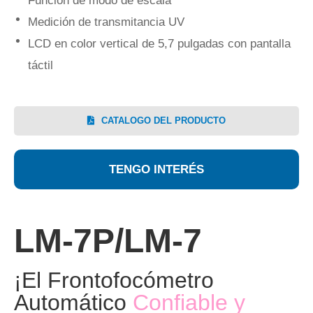
Función de modo de escala
Medición de transmitancia UV
LCD en color vertical de 5,7 pulgadas con pantalla
táctil
CATALOGO DEL PRODUCTO
TENGO INTERÉS
LM-7P/
LM-7
¡El Frontofocómetro
Automático
Confiable y