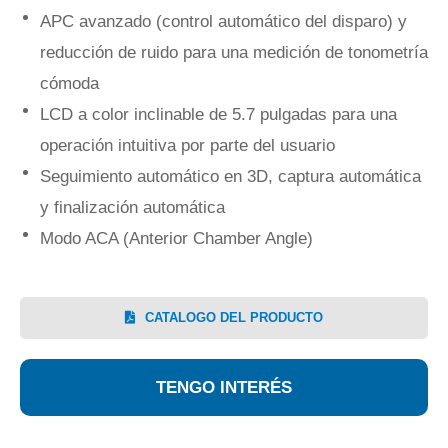
APC avanzado (control automático del disparo) y
reducción de ruido para una medición de tonometría
cómoda
LCD a color inclinable de 5.7 pulgadas para una
operación intuitiva por parte del usuario
Seguimiento automático en 3D, captura automática
y finalización automática
Modo ACA (Anterior Chamber Angle)
CATALOGO DEL PRODUCTO
TENGO INTERÉS