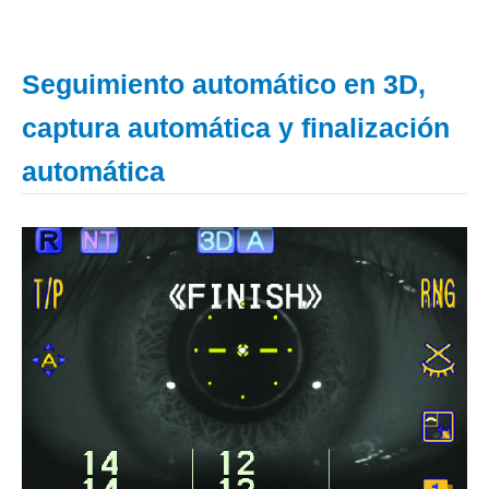
Seguimiento automático en 3D,
captura automática y finalización
automática