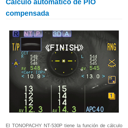
Cálculo automático de PIO
compensada
El TONOPACHY NT-530P tiene la función de cálculo