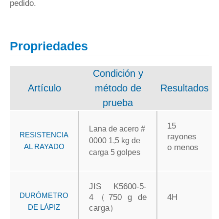
pedido.
Propriedades
Condición y
Artículo
método de
Resultados
prueba
15
Lana de acero #
RESISTENCIA
rayones
0000 1,5 kg de
AL RAYADO
o menos
carga 5 golpes
JIS K5600-5-
DURÓMETRO
4（750 g de
4H
DE LÁPIZ
carga）