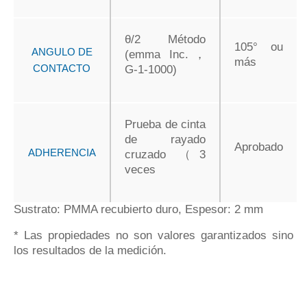
θ/2 Método
105° ou
ANGULO DE
(emma Inc.，
más
CONTACTO
G-1-1000)
Prueba de cinta
de rayado
Aprobado
ADHERENCIA
cruzado （3
veces
Sustrato: PMMA recubierto duro, Espesor: 2 mm
* Las propiedades no son valores garantizados sino
los resultados de la medición.