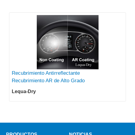
Recubrimiento Antirreflectante
Recubrimiento AR de Alto Grado
Lequa-Dry
PRODUCTOS
NOTICIAS