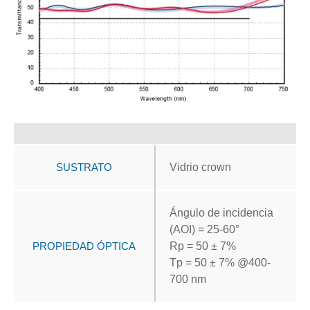
SUSTRATO
Vidrio crown
Ángulo de incidencia
(AOI) = 25-60°
PROPIEDAD ÓPTICA
Rp = 50 ± 7%
Tp = 50 ± 7% @400-
700 nm