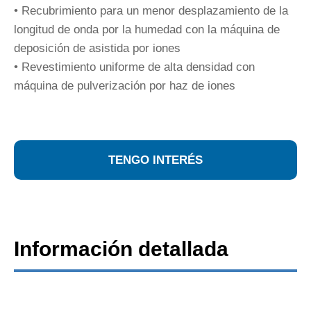
• Recubrimiento para un menor desplazamiento de la
longitud de onda por la humedad con la máquina de
deposición de asistida por iones
• Revestimiento uniforme de alta densidad con
máquina de pulverización por haz de iones
TENGO INTERÉS
Información detallada