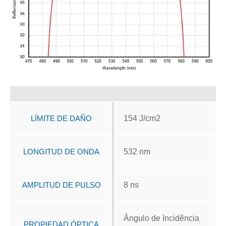
LÍMITE DE DAÑO
154 J/cm2
LONGITUD DE ONDA
532 nm
AMPLITUD DE PULSO
8 ns
Ângulo de Incidência
PROPIEDAD ÓPTICA