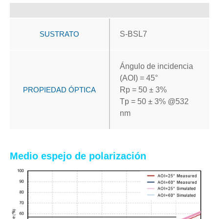
SUSTRATO
S-BSL7
Ángulo de incidencia
(AOI) = 45°
PROPIEDAD ÓPTICA
Rp = 50 ± 3%
Tp = 50 ± 3% @532
nm
Medio espejo de polarización