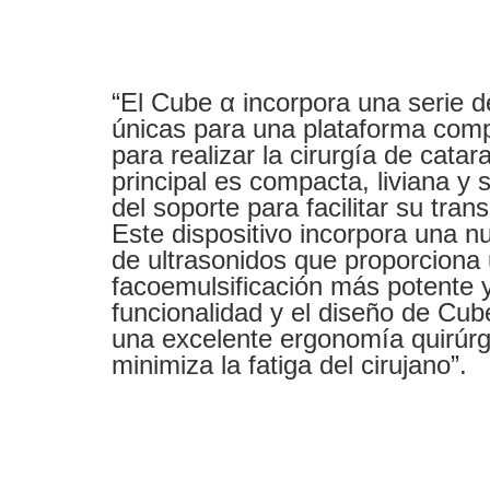
“El Cube α incorpora una serie d
únicas para una plataforma comp
para realizar la cirurgía de catar
principal es compacta, liviana y
del soporte para facilitar su tran
Este dispositivo incorpora una n
de ultrasonidos que proporciona
facoemulsificación más potente y
funcionalidad y el diseño de Cu
una excelente ergonomía quirúrg
minimiza la fatiga del cirujano”.