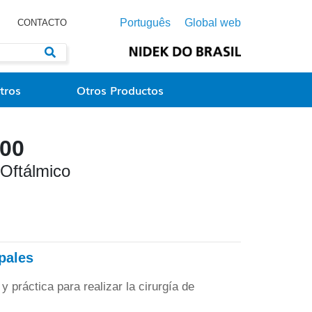
Português
Global web
CONTACTO
tros
Otros Productos
000
 Oftálmico
ipales
 práctica para realizar la cirurgía de