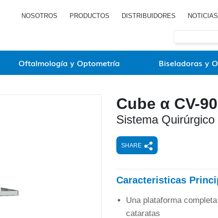
NOSOTROS
PRODUCTOS
DISTRIBUIDORES
NOTICIAS
Oftalmología y Optometría
Biseladoras y O
Cube α CV-9
Sistema Quirúrgico
SHARE
Caracteristicas Princ
Una plataforma completa y
cataratas