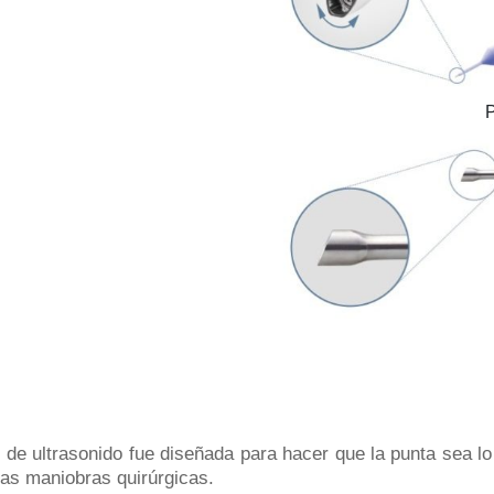
P
l de ultrasonido fue diseñada para hacer que la punta sea lo
rias maniobras quirúrgicas.