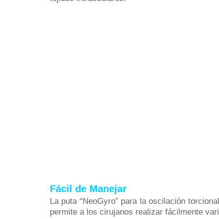
Fácil de Manejar
La puta “NeoGyro” para la oscilación torciona
permite a los cirujanos realizar fácilmente va