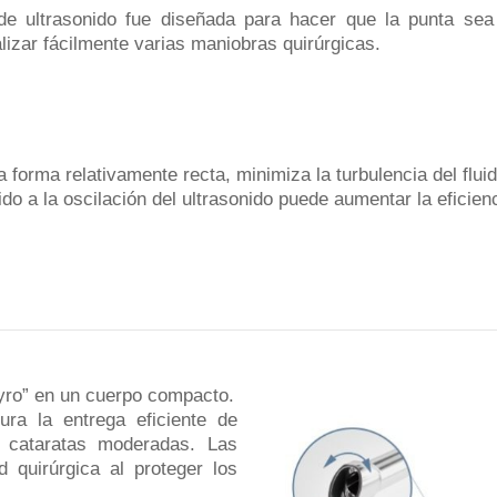
 de ultrasonido fue diseñada para hacer que la punta se
alizar fácilmente varias maniobras quirúrgicas.
forma relativamente recta, minimiza la turbulencia del fluid
ido a la oscilación del ultrasonido puede aumentar la eficienc
Gyro” en un cuerpo compacto.
gura la entrega eficiente de
a cataratas moderadas. Las
 quirúrgica al proteger los