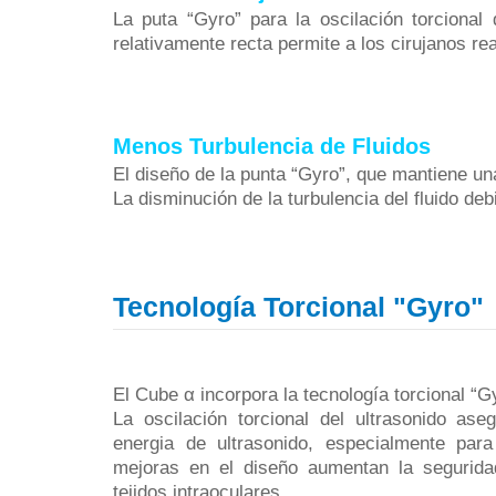
La puta “Gyro” para la oscilación torcional
relativamente recta permite a los cirujanos re
Menos Turbulencia de Fluidos
El diseño de la punta “Gyro”, que mantiene una 
La disminución de la turbulencia del fluido deb
Tecnología Torcional "Gyro"
El Cube
α
incorpora la tecnología torcional “
La oscilación torcional del ultrasonido ase
energia de ultrasonido, especialmente par
mejoras en el diseño aumentan la seguridad
tejidos intraoculares.