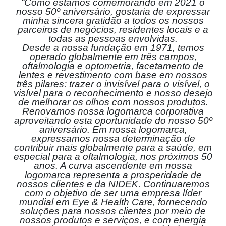
“Como estamos comemorando em 2021 o
nosso 50º aniversário, gostaria de expressar
minha sincera gratidão a todos os nossos
parceiros de negócios, residentes locais e a
todas as pessoas envolvidas.
Desde a nossa fundação em 1971, temos
operado globalmente em três campos,
oftalmologia e optometria, facetamento de
lentes e revestimento com base em nossos
três pilares: trazer o invisível para o visível, o
visível para o reconhecimento e nosso desejo
de melhorar os olhos com nossos produtos.
Renovamos nossa logomarca corporativa
aproveitando esta oportunidade do nosso 50º
aniversário. Em nossa logomarca,
expressamos nossa determinação de
contribuir mais globalmente para a saúde, em
especial para a oftalmologia, nos próximos 50
anos. A curva ascendente em nossa
logomarca representa a prosperidade de
nossos clientes e da NIDEK. Continuaremos
com o objetivo de ser uma empresa líder
mundial em Eye & Health Care, fornecendo
soluções para nossos clientes por meio de
nossos produtos e serviços, e com energia