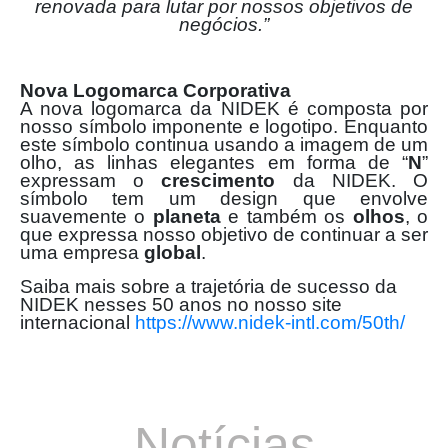
renovada para lutar por nossos objetivos de
negócios.”
Nova Logomarca Corporativa
A nova logomarca da NIDEK é composta por
nosso símbolo imponente e logotipo. Enquanto
este símbolo continua usando a imagem de um
olho, as linhas elegantes em forma de “
N
”
expressam o
crescimento
da NIDEK. O
símbolo tem um design que envolve
suavemente o
planeta
e também os
olhos
, o
que expressa nosso objetivo de continuar a ser
uma empresa
global
.
Saiba mais sobre a trajetória de sucesso da
NIDEK nesses 50 anos no nosso site
internacional
https://www.nidek-intl.com/50th/
Notícias