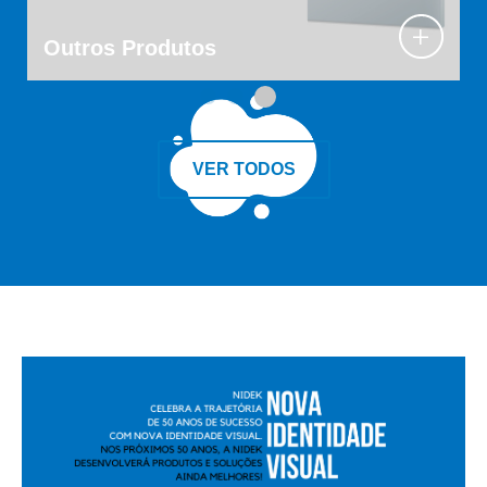
Outros Produtos
1
2
3
VER TODOS