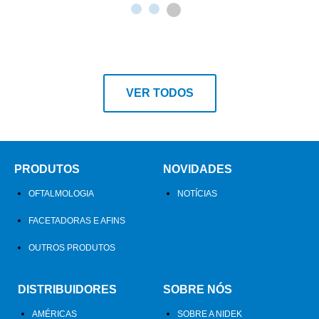
1
2
3
VER TODOS
PRODUTOS
NOVIDADES
OFTALMOLOGIA
NOTÍCIAS
FACETADORAS E AFINS
OUTROS PRODUTOS
DISTRIBUIDORES
SOBRE NÓS
AMÉRICAS
SOBRE A NIDEK