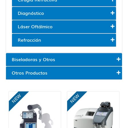
Diagnóstico
Láser Oftálmico
Refracción
Biseladoras y Otros
Otros Productos
NEW
NEW