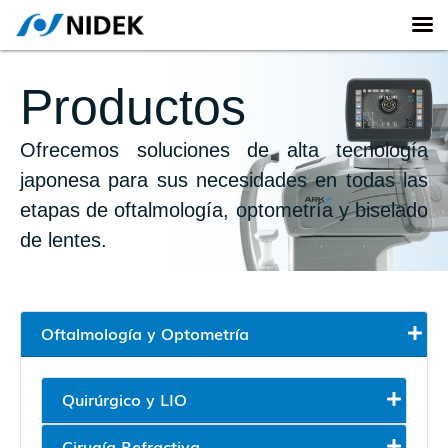
Productos
Ofrecemos soluciones de alta tecnología
japonesa para sus necesidades en todas las
etapas de oftalmología, optometría y biselado
de lentes.
Oftalmología y Optometría
Quirúrgico y LIO
Cirugía Refractiva