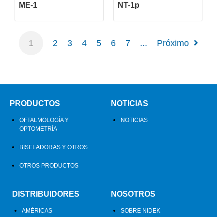
ME-1
NT-1p
1
2
3
4
5
6
7
...
Próximo
PRODUCTOS
NOTICIAS
OFTALMOLOGÍA Y
NOTICIAS
OPTOMETRÍA
BISELADORAS Y OTROS
OTROS PRODUCTOS
DISTRIBUIDORES
NOSOTROS
AMÉRICAS
SOBRE NIDEK