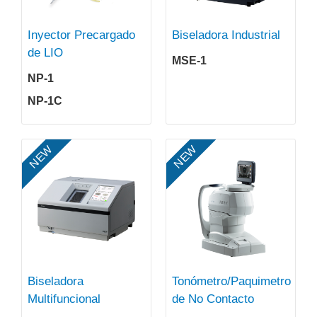
Inyector Precargado
Biseladora Industrial
de LIO
MSE-1
NP-1
NP-1C
NEW
NEW
Biseladora
Tonómetro/Paquimetro
Multifuncional
de No Contacto