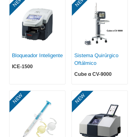
NEW
NEW
Bloqueador Inteligente
Sistema Quirúrgico
Oftálmico
ICE-1500
Cube α CV-9000
NEW
NEW