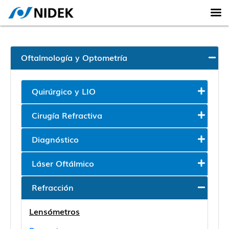
Oftalmología y Optometría
Quirúrgico y LIO
Cirugía Refractiva
Diagnóstico
Láser Oftálmico
Refracción
Lensómetros