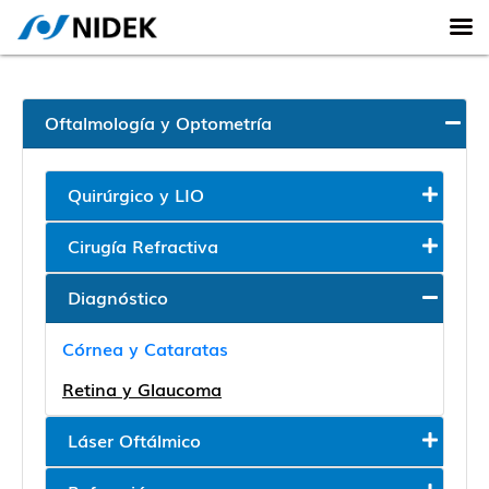
Oftalmología y Optometría
Quirúrgico y LIO
Cirugía Refractiva
Diagnóstico
Córnea y Cataratas
Retina y Glaucoma
Láser Oftálmico