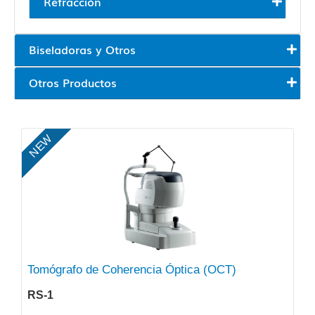
Refracción
Biseladoras y Otros
Otros Productos
NEW
Tomógrafo de Coherencia Óptica (OCT)
RS-1