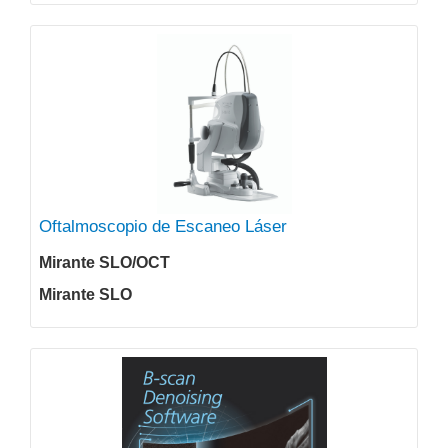
Oftalmoscopio de Escaneo Láser
Mirante SLO/OCT
Mirante SLO