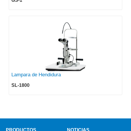
GS-1
Lampara de Hendidura
SL-1800
PRODUCTOS
NOTICIAS