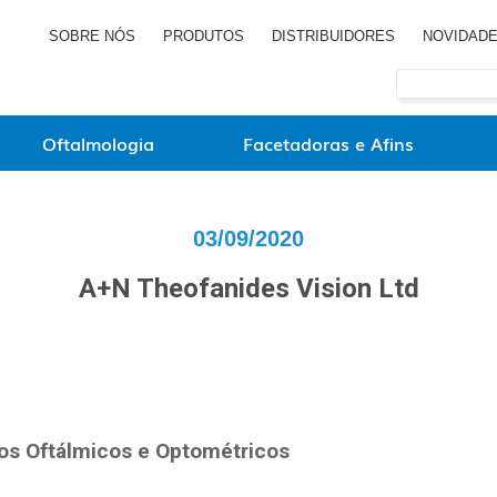
SOBRE NÓS
PRODUTOS
DISTRIBUIDORES
NOVIDAD
Oftalmologia
Facetadoras e Afins
03/09/2020
A+N Theofanides Vision Ltd
tos Oftálmicos e Optométricos