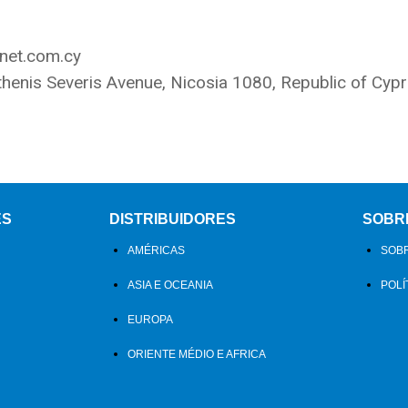
net.com.cy
enis Severis Avenue, Nicosia 1080, Republic of Cyp
ES
DISTRIBUIDORES
SOBR
AMÉRICAS
SOBR
ASIA E OCEANIA
POLÍ
EUROPA
ORIENTE MÉDIO E AFRICA