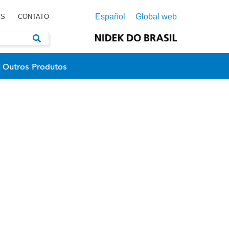
Español
Global web
ES
CONTATO
Outros Produtos