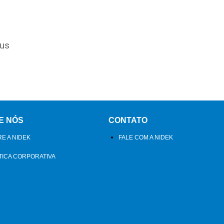
rus
E NÓS
CONTATO
E A NIDEK
FALE COM A NIDEK
TICA CORPORATIVA