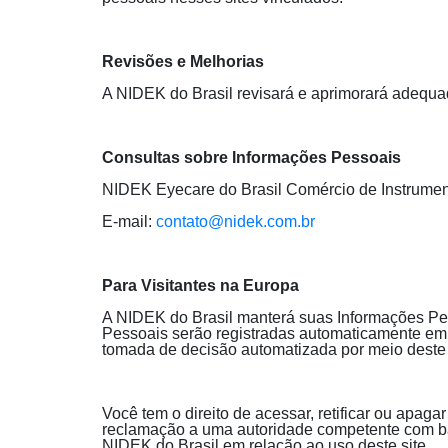
Revisões e Melhorias
A NIDEK do Brasil revisará e aprimorará adequad
Consultas sobre Informações Pessoais
NIDEK Eyecare do Brasil Comércio de Instrumen
E-mail:
contato@nidek.com.br
Para Visitantes na Europa
A NIDEK do Brasil manterá suas Informações Pes
Pessoais serão registradas automaticamente em 
tomada de decisão automatizada por meio deste 
Você tem o direito de acessar, retificar ou apag
reclamação a uma autoridade competente com bas
NIDEK do Brasil em relação ao uso deste site.