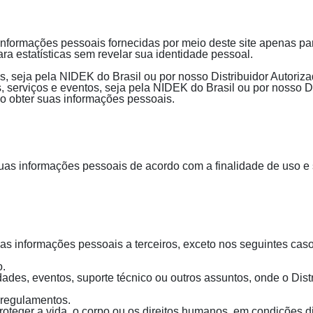
formações pessoais fornecidas por meio deste site apenas para
ra estatísticas sem revelar sua identidade pessoal.
, seja pela NIDEK do Brasil ou por nosso Distribuidor Autoriza
 serviços e eventos, seja pela NIDEK do Brasil ou por nosso Di
ao obter suas informações pessoais.
s informações pessoais de acordo com a finalidade de uso e s
as informações pessoais a terceiros, exceto nos seguintes caso
o.
ades, eventos, suporte técnico ou outros assuntos, onde o Dist
 regulamentos.
oteger a vida, o corpo ou os direitos humanos, em condições di