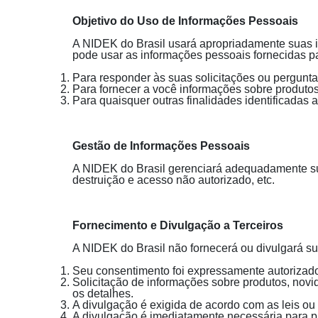
Objetivo do Uso de Informações Pessoais
A NIDEK do Brasil usará apropriadamente suas in
pode usar as informações pessoais fornecidas pa
Para responder às suas solicitações ou perguntas
Para fornecer a você informações sobre produtos,
Para quaisquer outras finalidades identificadas 
Gestão de Informações Pessoais
A NIDEK do Brasil gerenciará adequadamente sua
destruição e acesso não autorizado, etc.
Fornecimento e Divulgação a Terceiros
A NIDEK do Brasil não fornecerá ou divulgará su
Seu consentimento foi expressamente autorizad
Solicitação de informações sobre produtos, novid
os detalhes.
A divulgação é exigida de acordo com as leis ou
A divulgação é imediatamente necessária para pr