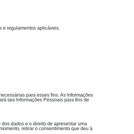
s e regulamentos aplicáveis.
ecessárias para esses fins. As Informações
rá tais Informações Pessoais para fins de
e dos dados e o direito de apresentar uma
momento, retirar o consentimento que deu à