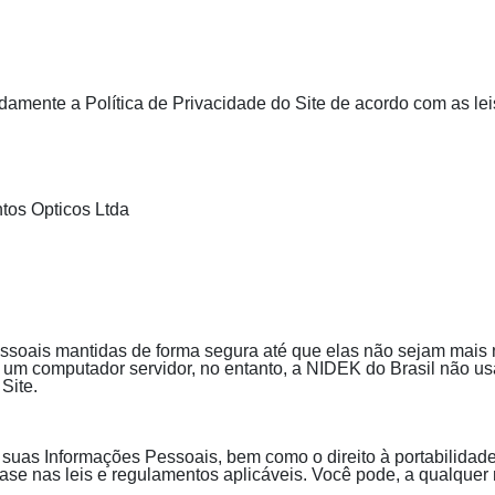
amente a Política de Privacidade do Site de acordo com as lei
tos Opticos Ltda
soais mantidas de forma segura até que elas não sejam mais n
um computador servidor, no entanto, a NIDEK do Brasil não usa
Site.
ar suas Informações Pessoais, bem como o direito à portabilidad
e nas leis e regulamentos aplicáveis. Você pode, a qualquer 