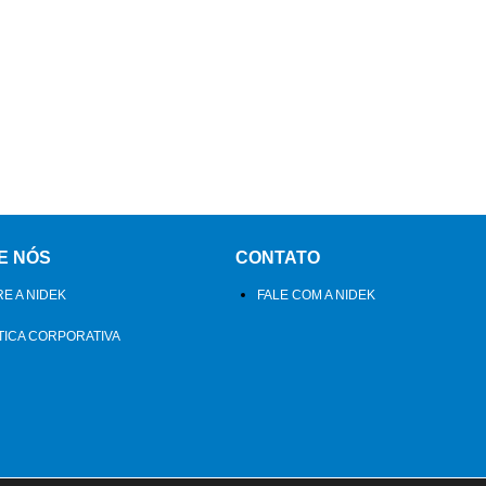
E NÓS
CONTATO
E A NIDEK
FALE COM A NIDEK
TICA CORPORATIVA