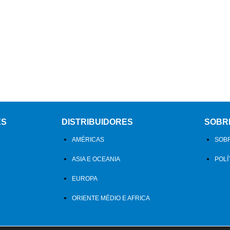
ES
DISTRIBUIDORES
SOBR
AMÉRICAS
SOBR
ASIA E OCEANIA
POLÍ
EUROPA
ORIENTE MÉDIO E AFRICA