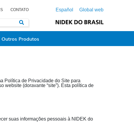
Español
Global web
ES
CONTATO
Outros Produtos
 Política de Privacidade do Site para
website (doravante “site”). Esta política de
necer suas informações pessoais à NIDEK do