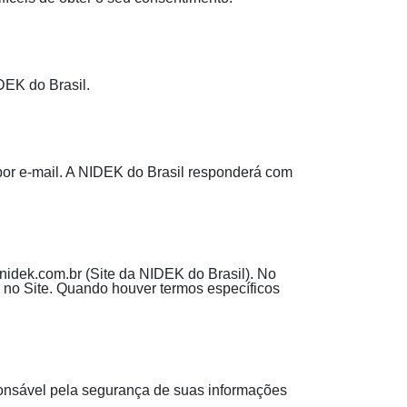
DEK do Brasil.
 por e-mail. A NIDEK do Brasil responderá com
nidek.com.br (Site da NIDEK do Brasil). No
s no Site. Quando houver termos específicos
esponsável pela segurança de suas informações