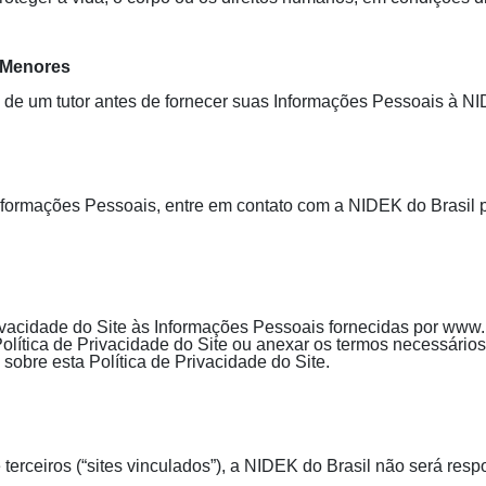
 Menores
 de um tutor antes de fornecer suas Informações Pessoais à NI
s Informações Pessoais, entre em contato com a NIDEK do Brasil
ivacidade do Site às Informações Pessoais fornecidas por www.
Política de Privacidade do Site ou anexar os termos necessário
 sobre esta Política de Privacidade do Site.
e terceiros (“sites vinculados”), a NIDEK do Brasil não será r