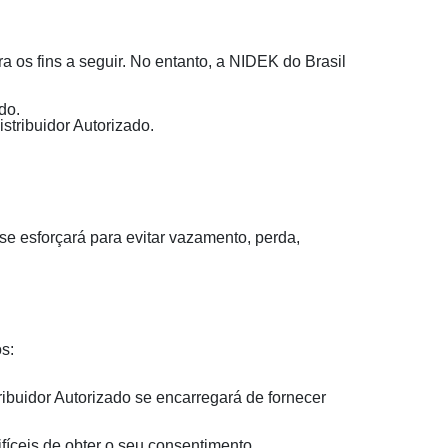
 os fins a seguir. No entanto, a NIDEK do Brasil
do.
stribuidor Autorizado.
e esforçará para evitar vazamento, perda,
s:
ribuidor Autorizado se encarregará de fornecer
fíceis de obter o seu consentimento.