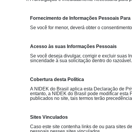
Fornecimento de Informações Pessoais Para
Se você for menor, deverá obter o consentimento
Acesso às suas Informações Pessoais
Se você deseja divulgar, corrigir e excluir sua
sinceridade à sua solicitação dentro do razoável.
Cobertura desta Política
A NIDEK do Brasil aplica esta Declaração de Pr
entanto, a NIDEK do Brasil pode modificar esta 
publicados no site, tais termos terão precedência
Sites Vinculados
Caso este site contenha links de ou para sites d
pessoais nesses sites vinculados.