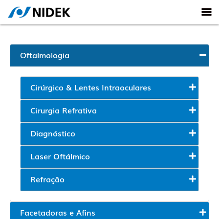
Oftalmologia
Cirúrgico & Lentes Intraoculares
Cirurgia Refrativa
Diagnóstico
Laser Oftálmico
Refração
Facetadoras e Afins