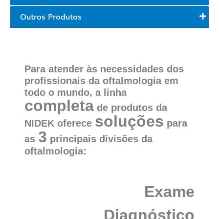
Outros Produtos
Para atender às necessidades dos
profissionais da oftalmologia em
todo o mundo, a linha
completa
de produtos da
soluções
NIDEK oferece
para
3
as
principais divisões da
oftalmologia:
Exame
Diagnóstico