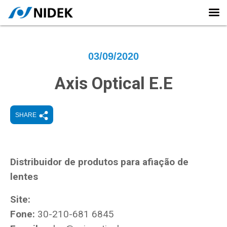
03/09/2020
Axis Optical E.E
SHARE
Distribuidor de produtos para afiação de
lentes
Site:
Fone:
30-210-681 6845