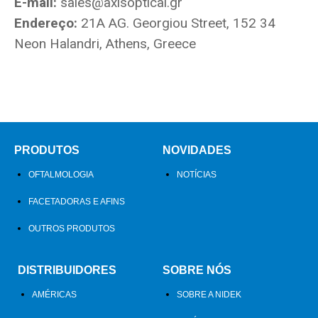
E-mail:
sales@axisoptical.gr
Endereço:
21A AG. Georgiou Street, 152 34
Neon Halandri, Athens, Greece
PRODUTOS
NOVIDADES
OFTALMOLOGIA
NOTÍCIAS
FACETADORAS E AFINS
OUTROS PRODUTOS
DISTRIBUIDORES
SOBRE NÓS
AMÉRICAS
SOBRE A NIDEK