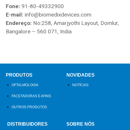
Fone:
91-80-49332900
E-mail:
info@biomedixdevices.com
Endereço:
No:258, Amarjyothi Layout, Domlur,
Bangalore – 560 071, India
PRODUTOS
NOVIDADES
OFTALMOLOGIA
NOTÍCIAS
FACETADORAS E AFINS
OUTROS PRODUTOS
DISTRIBUIDORES
SOBRE NÓS