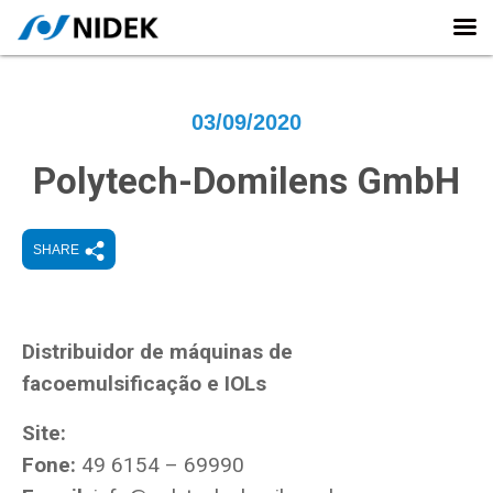
03/09/2020
Polytech-Domilens GmbH
SHARE
Distribuidor de máquinas de
facoemulsificação e IOLs
Site:
Fone:
49 6154 – 69990