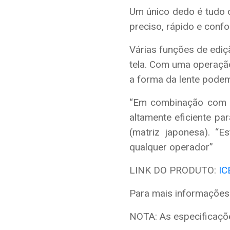
Um único dedo é tudo 
preciso, rápido e conf
Várias funções de edi
tela. Com uma operaçã
a forma da lente podem
“Em combinação com fa
altamente eficiente pa
(matriz japonesa). “
qualquer operador”
LINK DO PRODUTO:
IC
Para mais informações 
NOTA: As especificaçõe