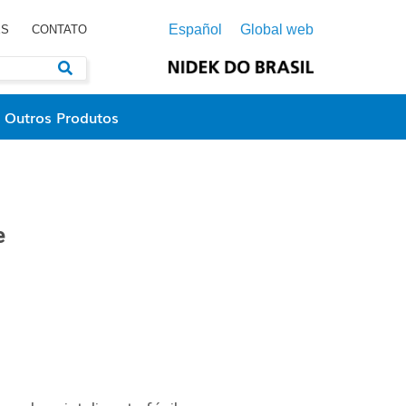
Español
Global web
ES
CONTATO
Outros Produtos
e