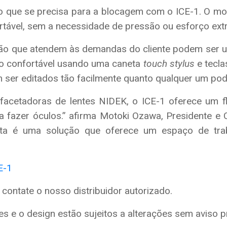
o que se precisa para a blocagem com o ICE-1. O m
ortável, sem a necessidade de pressão ou esforço extr
ção que atendem às demandas do cliente podem ser us
o confortável usando uma caneta
touch stylus
e tecla
 ser editados tão facilmente quanto qualquer um pod
cetadoras de lentes NIDEK, o ICE-1 oferece um flu
ra fazer óculos.” afirma Motoki Ozawa, Presidente 
Esta é uma solução que oferece um espaço de trab
E-1
contate o nosso distribuidor autorizado.
s e o design estão sujeitos a alterações sem aviso p