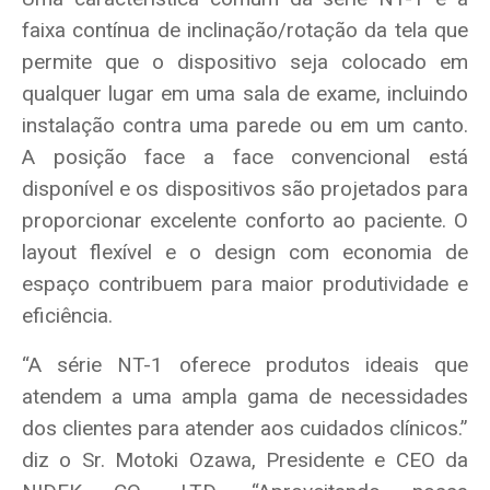
faixa contínua de inclinação/rotação da tela que
permite que o dispositivo seja colocado em
qualquer lugar em uma sala de exame, incluindo
instalação contra uma parede ou em um canto.
A posição face a face convencional está
disponível e os dispositivos são projetados para
proporcionar excelente conforto ao paciente. O
layout flexível e o design com economia de
espaço contribuem para maior produtividade e
eficiência.
“A série NT-1 oferece produtos ideais que
atendem a uma ampla gama de necessidades
dos clientes para atender aos cuidados clínicos.”
diz o Sr. Motoki Ozawa, Presidente e CEO da