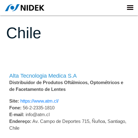
Chile
Alta Tecnologia Medica S.A
Distribuidor de Produtos Oftálmicos, Optométricos e
de Facetamento de Lentes
Site:
https://www.atm.cl/
Fone:
56-2-2335-1810
E-mail:
info@atm.cl
Endereço:
Av. Campo de Deportes 715, Ñuñoa, Santiago,
Chile