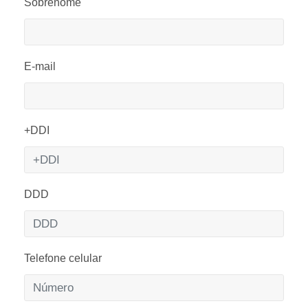
Sobrenome
E-mail
+DDI
DDD
Telefone celular