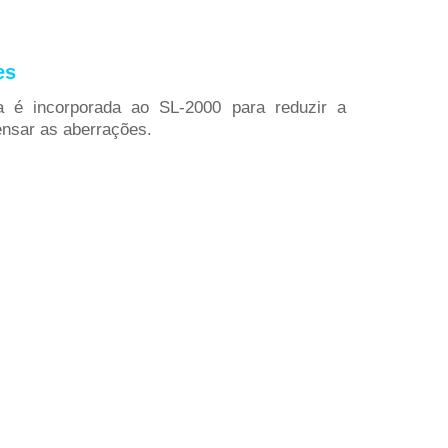
es
a é incorporada ao SL-2000 para reduzir a
ensar as aberrações.