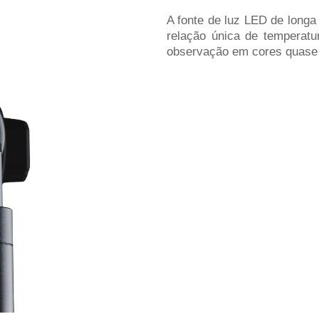
A fonte de luz LED de longa 
relação única de temperatu
observação em cores quase 