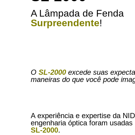
A Lâmpada de Fenda
Surpreendente
!
O
SL-2000
excede suas expecta
maneiras do que você pode ima
A experiência e expertise da N
engenharia óptica foram usadas 
SL-2000
.