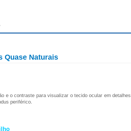
s
es Quase Naturais
o e o contraste para visualizar o tecido ocular em detalhes
dus periférico.
ilho