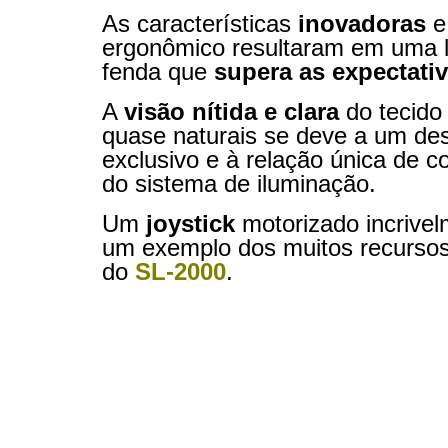
As características
inovadoras
e
ergonômico resultaram em uma 
fenda que
supera as expectati
A
visão nítida e clara
do tecido
quase naturais se deve a um des
exclusivo e à relação única de c
do sistema de iluminação.
Um
joystick
motorizado incrive
um exemplo dos muitos recursos
do
SL-2000
.