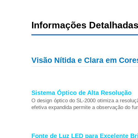
Informações Detalhada
Visão Nítida e Clara em Cor
Sistema Óptico de Alta Resolução
O design óptico do SL-2000 otimiza a resoluçã
efetiva expandida permite a observação do fun
Fonte de Luz LED para Excelente Br