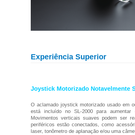
Experiência Superior
Joystick Motorizado Notavelmente 
O aclamado joystick motorizado usado em ou
está incluído no SL-2000 para aumentar o
Movimentos verticais suaves podem ser r
periféricos estão conectados, como acessór
laser, tonômetro de aplanação e/ou uma câmer