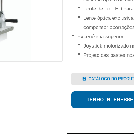
Fonte de luz LED para 
Lente óptica exclusiva
compensar aberraçõe
Experiência superior
Joystick motorizado 
Projeto das pastes no
CATÁLOGO DO PRODU
TENHO INTERESSE