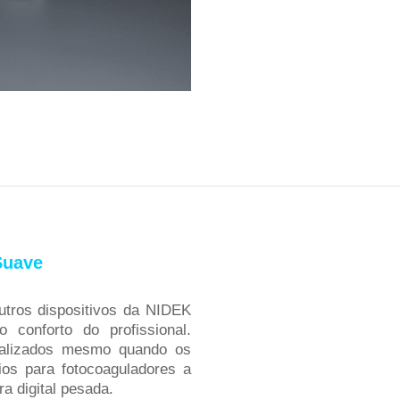
Suave
tros dispositivos da NIDEK
 conforto do profissional.
ealizados mesmo quando os
ios para fotocoaguladores a
a digital pesada.