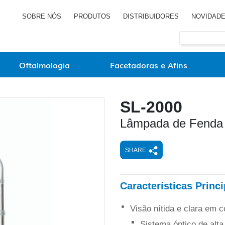
SOBRE NÓS
PRODUTOS
DISTRIBUIDORES
NOVIDAD
Oftalmologia
Facetadoras e Afins
SL-2000
Lâmpada de Fenda
SHARE
Características Princi
Visão nítida e clara em 
Sistema óptico de alta