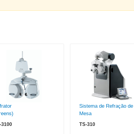
frator
Sistema de Refração de
reens)
Mesa
-3100
TS-310