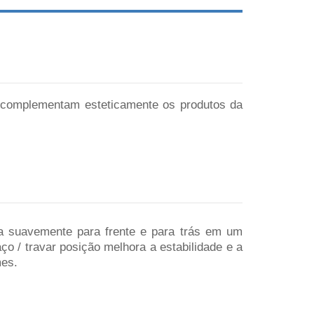
e complementam esteticamente os produtos da
za suavemente para frente e para trás em um
ço / travar posição melhora a estabilidade e a
mes.