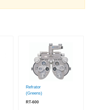
Refrator
(Greens)
RT-600