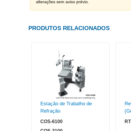
alterações sem aviso prévio.
PRODUTOS RELACIONADOS
Estação de Trabalho de
Re
Refração
(G
COS-6100
RT
COS-3100