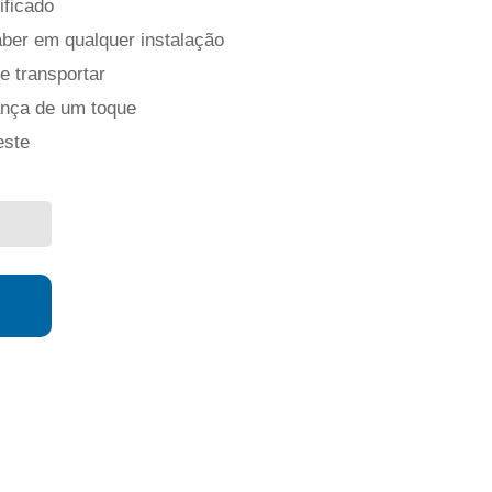
ificado
ber em qualquer instalação
e transportar
ança de um toque
este