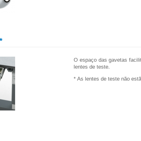
*
O espaço das gavetas facili
lentes de teste.
* As lentes de teste não es