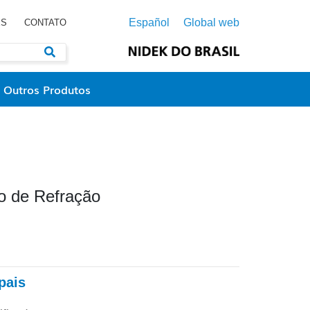
Español
Global web
ES
CONTATO
Outros Produtos
o de Refração
pais