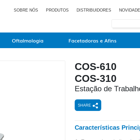
SOBRE NÓS
PRODUTOS
DISTRIBUIDORES
NOVIDAD
Oftalmologia
Facetadoras e Afins
COS-610
COS-310
Estação de Trabalh
SHARE
Características Princi