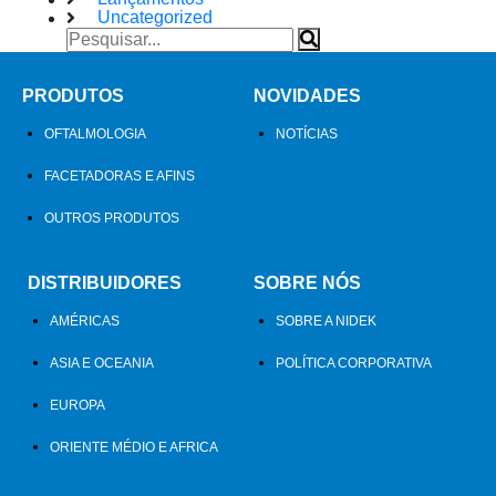
Uncategorized
PRODUTOS
NOVIDADES
OFTALMOLOGIA
NOTÍCIAS
FACETADORAS E AFINS
OUTROS PRODUTOS
DISTRIBUIDORES
SOBRE NÓS
AMÉRICAS
SOBRE A NIDEK
ASIA E OCEANIA
POLÍTICA CORPORATIVA
EUROPA
ORIENTE MÉDIO E AFRICA