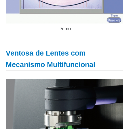
Demo
Ventosa de Lentes com
Mecanismo Multifuncional