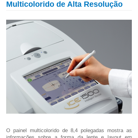
Multicolorido de Alta Resolução
O painel multicolorido de 8,4 polegadas mostra as
informações sobre a forma da lente e layout em