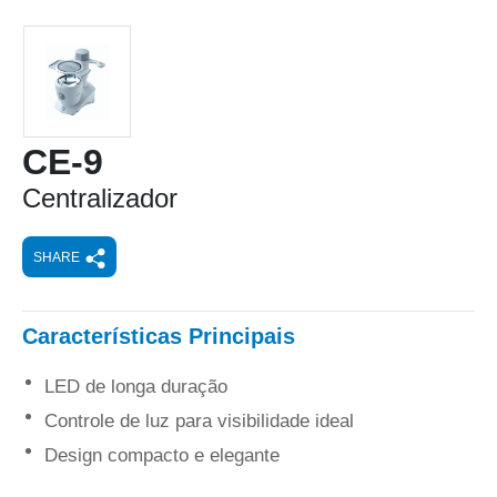
CE-9
Centralizador
SHARE
Características Principais
LED de longa duração
Controle de luz para visibilidade ideal
Design compacto e elegante