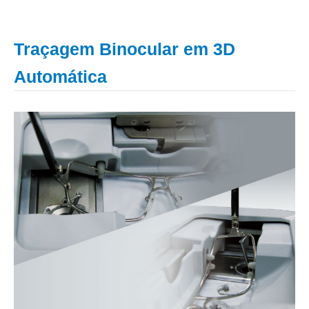
Traçagem Binocular em 3D
Automática