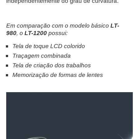
independentemente do grau de curvatura.
Em comparação com o modelo básico
LT-
980
,
o
LT-1200
possui:
Tela de toque LCD colorido
Traçagem combinada
Tela de criação dos trabalhos
Memorização de formas de lentes