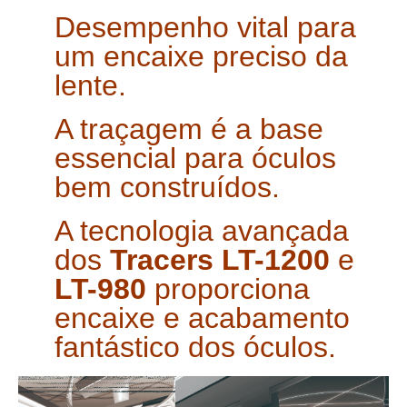
Desempenho vital para
um encaixe preciso da
lente.
A traçagem é a base
essencial para óculos
bem construídos.
A tecnologia avançada
dos
Tracers
LT-1200
e
LT-980
proporciona
encaixe e acabamento
fantástico dos óculos.