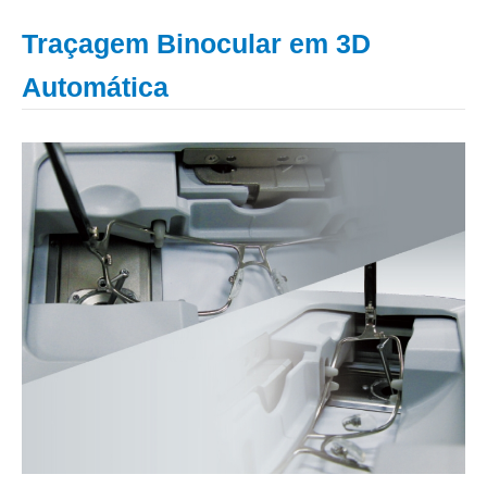
Traçagem Binocular em 3D
Automática