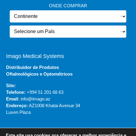
ONDE COMPRAR
Imago Medical Systems
Distribuidor de Produtos
Oftalmológicos e Optométricos
Site:
Telefone:
+994 51 201 68 63
Email:
info@imago.az
Endereço:
AZ1008 Khatai Avenue 34
Luxen Plaza
Este site usa cookies pra oferecer a melhor experiência e