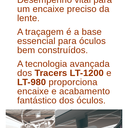
um encaixe preciso da
lente.
A traçagem é a base
essencial para óculos
bem construídos.
A tecnologia avançada
dos
Tracers
LT-1200
e
LT-980
proporciona
encaixe e acabamento
fantástico dos óculos.