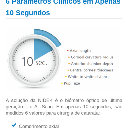
6 Parâmetros Clínicos em Apenas
10 Segundos
A solução da NIDEK é o biômetro óptico de última
geração – o AL-Scan. Em apenas 10 segundos, são
medidos 6 valores para cirurgia de catarata:
Comprimento axial