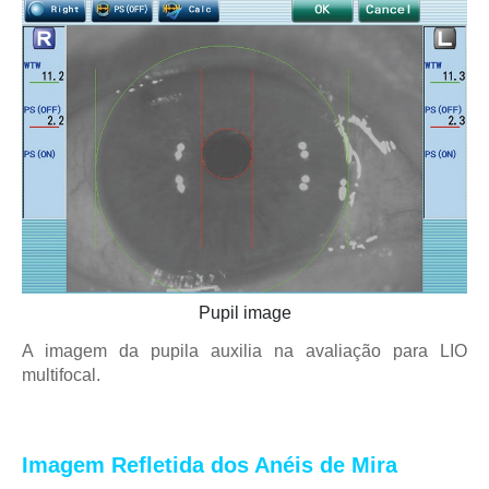
Pupil image
A imagem da pupila auxilia na avaliação para LIO
multifocal.
Imagem Refletida dos Anéis de Mira