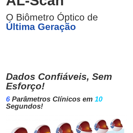
AL-Scan
O Biômetro Óptico de
Última Geração
Dados Confiáveis, Sem
Esforço!
6
Parâmetros Clínicos em
10
Segundos!