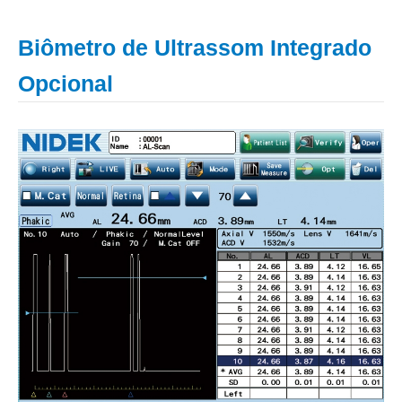
Biômetro de Ultrassom Integrado
Opcional