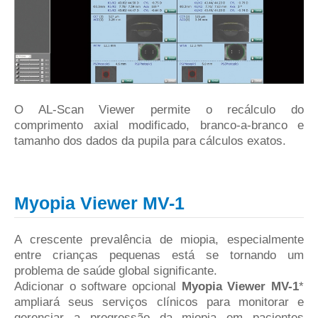
O AL-Scan Viewer permite o recálculo do
comprimento axial modificado, branco-a-branco e
tamanho dos dados da pupila para cálculos exatos.
Myopia Viewer MV-1
A crescente prevalência de miopia, especialmente
entre crianças pequenas está se tornando um
problema de saúde global significante.
Adicionar o software opcional
Myopia Viewer MV-1
*
ampliará seus serviços clínicos para monitorar e
gerenciar a progressão da miopia em pacientes