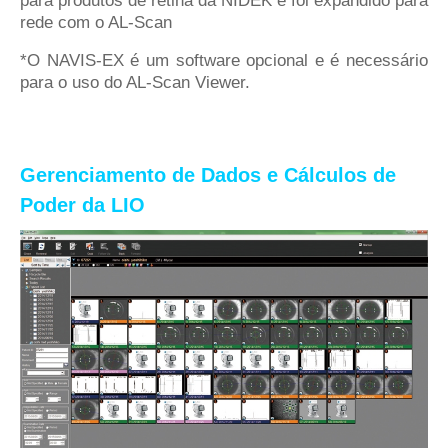
para produtos de retina da NIDEK e foi expandido para
rede com o AL-Scan
*O NAVIS-EX é um software opcional e é necessário
para o uso do AL-Scan Viewer.
Gerenciamento de Dados e Cálculos de
Poder da LIO