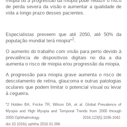
miopia ou a progressão da miopia pode reduzir o risco
de perda severa da visão e aumentar a qualidade de
vida a longo prazo desses pacientes.
Especialistas preveem que até 2050, até 50% da
2
população mundial terá miopia*
.
O aumento do trabalho com visão para perto devido à
prevalência de dispositivos digitais no dia a dia
aumenta o risco de miopia e/ou progressão da miopia.
A progressão para miopia grave aumenta o risco de
descolamento de retina, glaucoma e outras patologias
oculares que podem limitar o potencial visual ou levar
à cegueira.
*2 Holden BA, Fricke TR, Wilson DA, et al. Global Prevalence of
Myopia and High Myopia and Temporal Trends from 2000 through
2050.Ophthalmology. 2016;123(5):1036-1042.
doi:10.1016/j.ophtha.2016.01.006