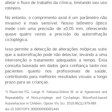
afetar o fluxo de trabalho da clínica, limitando seu uso
rotineiro.
No entanto, o comprimento axial é um parâmetro não
invasivo e mais sensível. Nosso biômetro óptico
mede com uma precisão de ±0,05 mm, oferecendo
quase quatro vezes a precisão da autorrefração
cicloplégica.
Isso permite a detecção de alterações miópicas sutis
que a autorrefração pode não detectar, levando a uma
intervenção e tratamento adequados a tempo. Esta
consulta baseada em dados gera confiança tanto nos
pacientes quanto nos profissionais de saúde,
contribuindo para melhores resultados visuais a longo
prazo para as crianças.
*1 Rauscher FG, Lange H, Yahiaoui-Doktor M, et al. Agreement and
Repeatability of Noncycloplegic and Cycloplegic Wavefront-based
Autorefraction in Children. Optom Vis Sci. 2019;96(11):879-889.
doi:10.1097/OPX.0000000000001444