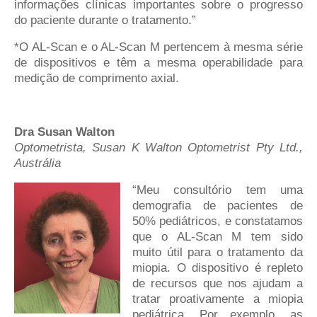
informações clínicas importantes sobre o progresso
do paciente durante o tratamento.”
*O AL-Scan e o AL-Scan M pertencem à mesma série
de dispositivos e têm a mesma operabilidade para
medição de comprimento axial.
Dra Susan Walton
Optometrista, Susan K Walton Optometrist Pty Ltd.,
Austrália
“Meu consultório tem uma
demografia de pacientes de
50% pediátricos, e constatamos
que o AL-Scan M tem sido
muito útil para o tratamento da
miopia. O dispositivo é repleto
de recursos que nos ajudam a
tratar proativamente a miopia
pediátrica. Por exemplo, as