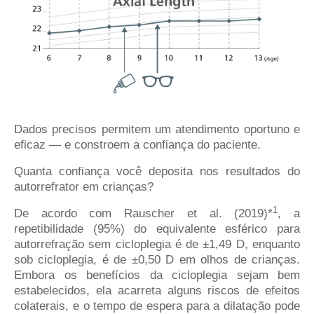
Dados precisos permitem um atendimento oportuno e
eficaz — e constroem a confiança do paciente.
Quanta confiança você deposita nos resultados do
autorrefrator em crianças?
1
De acordo com Rauscher et al. (2019)*
, a
repetibilidade (95%) do equivalente esférico para
autorrefração sem cicloplegia é de ±1,49 D, enquanto
sob cicloplegia, é de ±0,50 D em olhos de crianças.
Embora os benefícios da cicloplegia sejam bem
estabelecidos, ela acarreta alguns riscos de efeitos
colaterais, e o tempo de espera para a dilatação pode