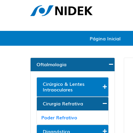
Página Inicial
Oftalmologia
Cirúrgico & Lentes
Intraoculares
Cirurgia Refrativa
Poder Refrativo
Diagnóstico