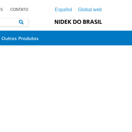
Español
Global web
ES
CONTATO
Outros Produtos