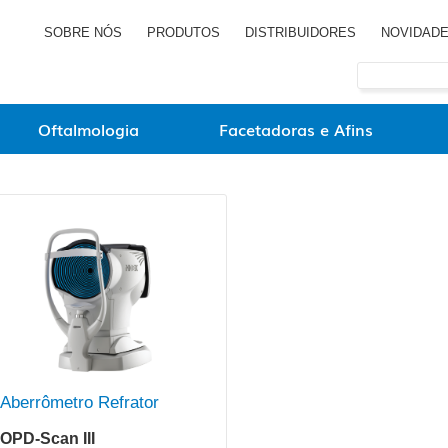
SOBRE NÓS
PRODUTOS
DISTRIBUIDORES
NOVIDAD
Oftalmologia
Facetadoras e Afins
Aberrômetro Refrator
OPD-Scan III