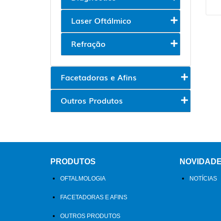
Laser Oftálmico
Refração
Facetadoras e Afins
Outros Produtos
PRODUTOS
NOVIDAD
OFTALMOLOGIA
NOTÍCIAS
FACETADORAS E AFINS
OUTROS PRODUTOS