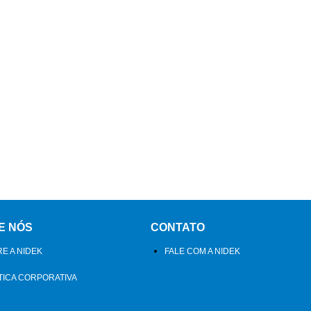
E NÓS
CONTATO
E A NIDEK
FALE COM A NIDEK
TICA CORPORATIVA