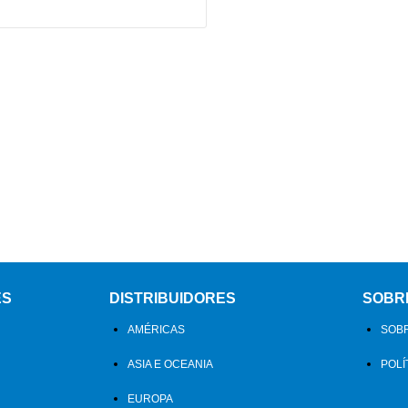
ES
DISTRIBUIDORES
SOBR
AMÉRICAS
SOBR
ASIA E OCEANIA
POLÍ
EUROPA