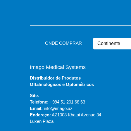
ONDE COMPRAR
Imago Medical Systems
Distribuidor de Produtos
Oftalmológicos e Optométricos
Site:
Telefone:
+994 51 201 68 63
Email:
info@imago.az
Endereço:
AZ1008 Khatai Avenue 34
Luxen Plaza